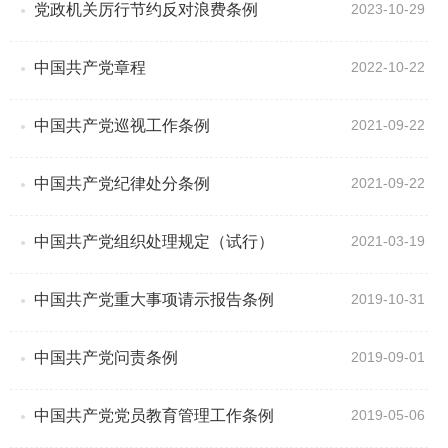
党政机关厉行节约反对浪费条例
2023-10-29
●
中国共产党章程
2022-10-22
●
中国共产党巡视工作条例
2021-09-22
●
中国共产党纪律处分条例
2021-09-22
●
中国共产党组织处理规定（试行）
2021-03-19
●
中国共产党重大事项请示报告条例
2019-10-31
●
中国共产党问责条例
2019-09-01
●
中国共产党党员教育管理工作条例
2019-05-06
●