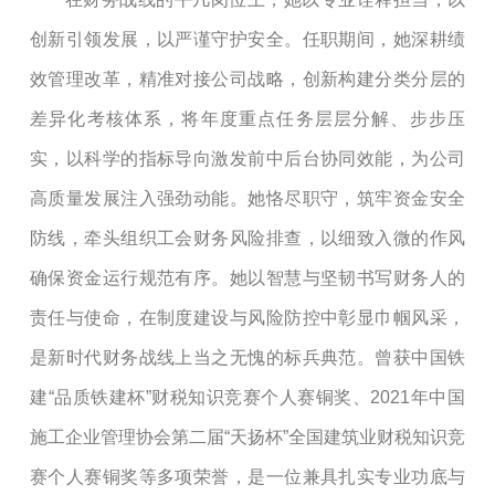
创新引领发展，以严谨守护安全。任职期间，她深耕绩
效管理改革，精准对接公司战略，创新构建分类分层的
差异化考核体系，将年度重点任务层层分解、步步压
实，以科学的指标导向激发前中后台协同效能，为公司
高质量发展注入强劲动能。她恪尽职守，筑牢资金安全
防线，牵头组织工会财务风险排查，以细致入微的作风
确保资金运行规范有序。她以智慧与坚韧书写财务人的
责任与使命，在制度建设与风险防控中彰显巾帼风采，
是新时代财务战线上当之无愧的标兵典范。曾获中国铁
建
“品质铁建杯”财税知识竞赛个人赛铜奖、2021年中国
施工企业管理协会第二届“天扬杯”全国建筑业财税知识竞
赛个人赛铜奖等多项荣誉，是一位兼具扎实专业功底与