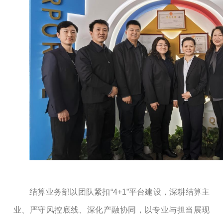
结算业务部
以
团队紧扣
“4+1”平台建设，深耕结算主
业、严守风控底线、深化产融协同，以专业与担当展现