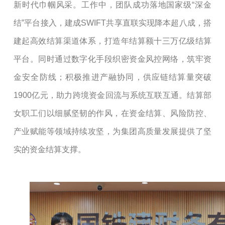
新时代巾帼风采。工作中，团队成功落地国家级“深金
结”平台接入，建成SWIFT共享直联实现降本超八成，搭
建起高效结算渠道体系，打造年结算额十
三
万亿级结算
平台。同时通过数字化手段织密资金风控网络，筑牢资
金安全防线；积极推进产融协同，供应链结算量突破
1900亿元，助力跨境资金回流与系统互联互通。
结算部
女职工们以细腻坚韧的作风，在
资金
结算、风险防控、
产业赋能等领域持续攻坚，为集团高质量发展提供了坚
实的资金结算支撑。