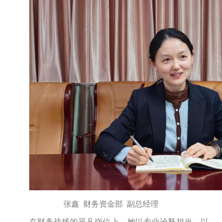
张鑫
财务资金部
副总经理
在财务战线的平凡岗位上，她以专业诠释担当，以