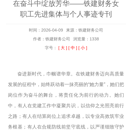
在奋斗中绽放芳华——铁建财务女
职工先进集体与个人事迹专刊
时间：2026-04-09
来源：铁建财务公司
作者：铁建财务公司
浏览量：1338
字号：
[ 大 ]
[ 中 ]
[ 小 ]
奋进新时代，巾帼谱华章。在铁建财务迈向高质量
发展的征程中，始终跃动着一抹亮丽的
“她力量”
，
她们把
岗位作为奋斗的舞台，将责任化为前行的动力
。
她们
中，有人在党建工作中凝聚共识，以信仰之光照亮前行
之路；有人在结算岗位上追求卓越，以专业高效筑牢业
务根基；有人在合规防线前坚守底线，以严谨细致守护