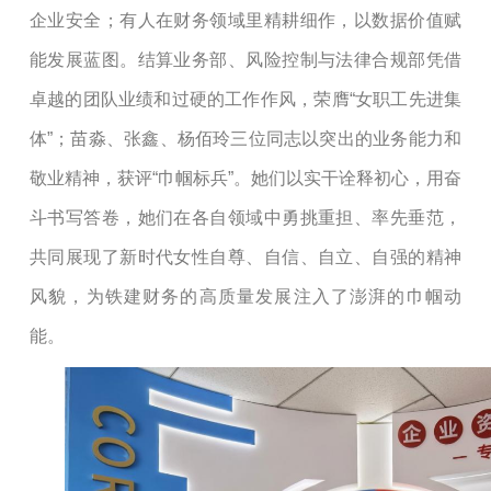
企业
安全
；有人在财务领域里精耕细作，以数据价值赋
能发展蓝图。结算业务部、风险控制与法律合规部凭借
卓越的团队业绩和过硬的工作作风，荣膺
“女职工先进集
体”；苗淼、张鑫、杨佰玲三位同志以突出的业务能力和
敬业精神，获评“巾帼标兵”。她们以实干诠释初心，用奋
斗书写答卷，她们在各自领域中勇挑重担、率先垂范，
共同展现了新时代女性自尊、自信、自立、自强的精神
风貌，为铁建财务的高质量发展注入了澎湃的巾帼动
能。