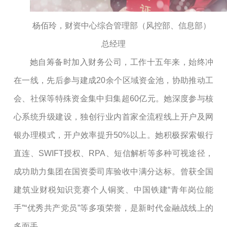
杨佰玲，财资中心综合管理部（风控部、信息部）
总经理
她
自筹备时加入财务公司，工作十五年来，始终冲
在一线，先后参与建成
20余个区域资金池，协助推动工
会、社保等特殊资金集中归集超60亿元。她深度参与核
心系统升级建设，独创行业内首家全流程线上开户及网
银办理模式，开户效率提升50%以上。她积极探索银行
直连、SWIFT授权、RPA、短信解析等多种可视途径，
成功助力集团在国资委司库验收中满分达标。曾获全国
建筑业财税知识竞赛个人铜奖、中国铁建“青年岗位能
手”“优秀共产党员”等多项荣誉，是新时代金融战线上的
多面手。