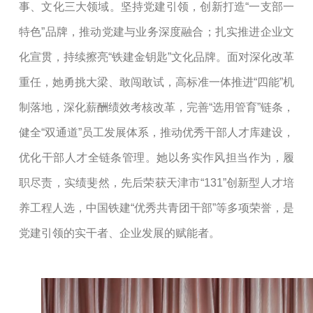
事、文化三大领域。坚持党建引领，创新打造
“一支部一
特色”品牌，推动党建与业务深度融合；扎实推进企业文
化宣贯，持续擦亮“铁建金钥匙”文化品牌。面对深化改革
重任，她勇挑大梁、敢闯敢试，高标准一体推进“四能”机
制落地，深化薪酬绩效考核改革，完善“选用管育”链条，
健全“双通道”员工发展体系，推动优秀干部人才库建设，
优化干部人才全链条管理。她以务实作风担当作为，履
职尽责，实绩斐然，先后荣获天津市“131”创新型人才培
养工程人选，中国铁建“优秀共青团干部”等多项荣誉，是
党建引领的实干者、企业发展的赋能者。