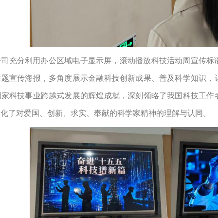
公司充分利用办公区域电子显示屏，滚动播放科技活动周宣传标
主题宣传海报，多角度展示金融科技创新成果、普及科学知识，
国家科技事业跨越式发展的辉煌成就，深刻领略了我国科技工作
深化了对爱国、创新、求实、奉献的科学家精神的理解与认同。