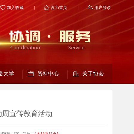
加入收藏
设为首页
用户登录
络大学
资料中心
关于协会
动周宣传教育活动
浏览量：301
字号：
[ 大 ]
[ 中 ]
[ 小 ]