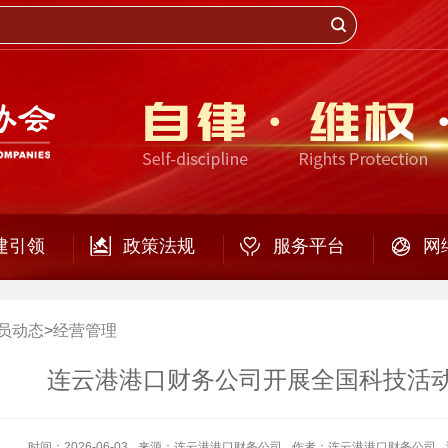
建引领
政策法规
服务平台
网
员动态
>
经营管理
连云港港口财务公司开展全国科技活
时间：2026-06-03
来源：连云港港口财务公司
作者：连云港港口财务公司