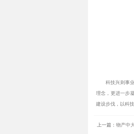
科技兴则事
理念，更进一步
建设步伐，以科
上一篇：
物产中大