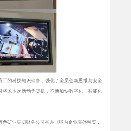
员工的科技知识储备，强化了全员创新思维与安全
司将以本次活动为契机，不断加快数字化、智能化
业集团财务公司举办《境内企业境外融资介绍》《新出台职务犯罪司法解释的实务要点与合规应对》专题法律培训