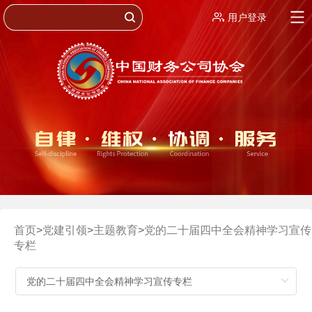
用户登录
首页
>
党建引领
>
主题教育
>
党的二十届四中全会精神学习宣传
专栏