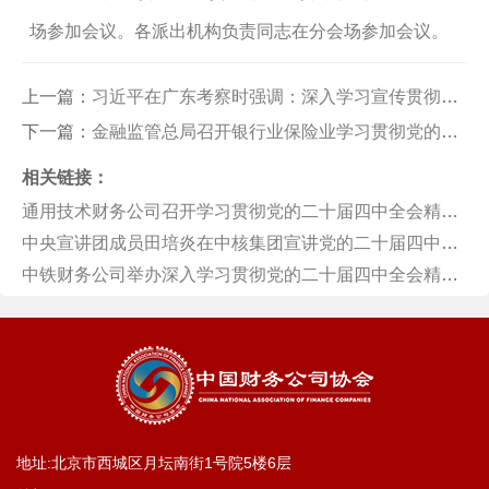
场参加会议。
各派出机构负责同志在分会场参加会议。
上一篇：
习近平在广东考察时强调：深入学习宣传贯彻党的二十届四中全会精神 以全面深化改革开放推动高质量发展
下一篇：
金融监管总局召开银行业保险业学习贯彻党的二十届四中全会精神系列座谈会
相关链接：
通用技术财务公司召开学习贯彻党的二十届四中全会精神宣讲会
中央宣讲团成员田培炎在中核集团宣讲党的二十届四中全会精神
中铁财务公司举办深入学习贯彻党的二十届四中全会精神专题培训暨2025年第四期“金融讲堂”
地址:北京市西城区月坛南街1号院5楼6层