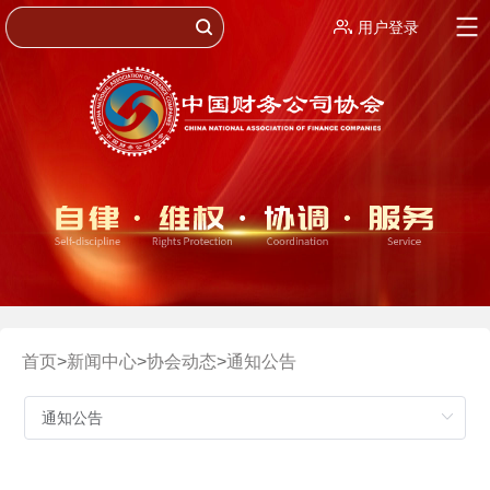
用户登录
首页
>
新闻中心
>
协会动态
>
通知公告