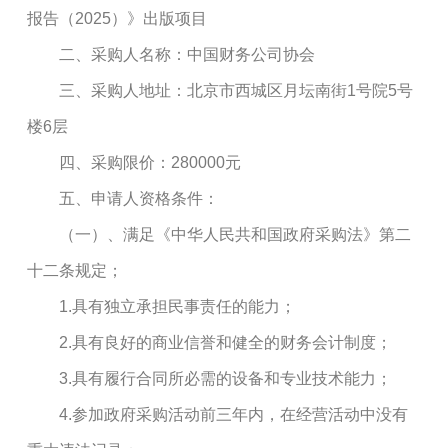
报告（2025）》出版项目
二、采购人名称：中国财务公司协会
三、采购人地址：北京市西城区月坛南街1号院5号
楼6层
四、采购限价：280000元
五、申请人资格条件：
（一）、满足《中华人民共和国政府采购法》第二
十二条规定；
1.具有独立承担民事责任的能力；
2.具有良好的商业信誉和健全的财务会计制度；
3.具有履行合同所必需的设备和专业技术能力；
4.参加政府采购活动前三年内，在经营活动中没有