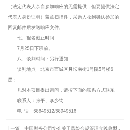
（法定代表人亲自参加响应的无需提供，但要提供法定
代表人身份证明）盖章扫描件，采购人收到确认参加的
回复邮件后发送响应文件。
七、报名截止时间
7月25日下班前。
八、谈判时间：另行通知
谈判地点：北京市西城区月坛南街1号院5号楼6
层；
凡对本项目提出询问，请按下面的联系方式联系
联系人：张平、李少钧
电 话：68649512/68949516
上一篇：
中国财务公司协会关于风险合规管理实践典型案例评选结果的公告