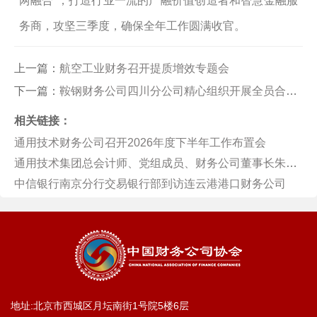
两融合”，打造行业一流的产融价值创造者和智慧金融服
务商，
攻坚三季度，确保全年工作圆满收官
。
上一篇：
航空工业财务召开提质增效专题会
下一篇：
鞍钢财务公司四川分公司精心组织开展全员合规测试
相关链接：
通用技术财务公司召开2026年度下半年工作布置会
通用技术集团总会计师、党组成员、财务公司董事长朱大庆会见跨境清算公司董事长、党委书记汪洪波一行
中信银行南京分行交易银行部到访连云港港口财务公司
地址:北京市西城区月坛南街1号院5楼6层