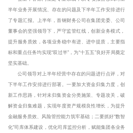
半年业务开展情况、存在的问题及下半年工作安排进行
了专题汇报。上半年，首钢财务公司在集团党委、公司
董事会的坚强领导下，
严守监管红线，创新业务模式，
提升服务质效，各项业务稳中有进、进中提质，
主要指
标和重点任务均实现
“双过半”，为“十五五”良好开局奠定
坚实基础。
公司领导对上半年经营中存在的问题进行点评，对
下半年工作安排进行部署。一要加大资金归集力度，
创
新工作思路，针
对未归集资金
分类施策、专题攻关，破
解资金归集难题，实现年度资产规模良性增长，为提升
金融服务质效、风险管控能力筑牢基础；二要
抓好
“数智
化”司库体系建设，
优化司库监控分析，赋能
集团
各业务