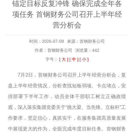
锚定目标反复冲锋 确保完成全年各
项任务 首钢财务公司召开上半年经
营分析会
时间：2026-07-08
来源：首钢财务公司
作者：首钢财务公司
浏览量：442
字号：
[ 大 ]
[ 中 ]
[ 小 ]
7月2日，首钢财务公司召开上半年经营分析会，复
盘上半年经营情况，分析查找短板弱项、卡点堵点，安
排部署下半年工作，动员全体干部职工树立正确政绩
观，
深入落实集团党委关于
“挑大梁
、
当先锋
、
立标杆
”工
作要求，
坚定信心，真抓实干，
在服务集团高质量发展
中展现更大的作为，全面完成年度目标任务。首钢财务