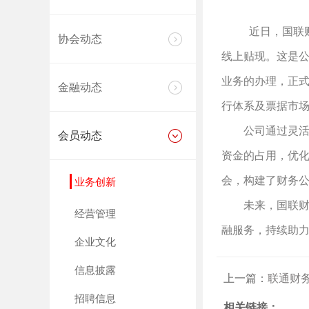
近日，国联财
协会动态
线上贴现。这是
业务的办理，正
金融动态
行体系及票据市
公司通过灵活运
会员动态
资金的占用，优
会，构建了财务
业务创新
未来，国联财务
经营管理
融服务，持续助
企业文化
信息披露
上一篇：
联通财务
招聘信息
相关链接：