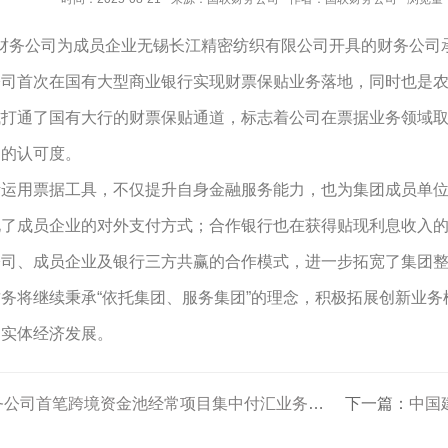
务公司为成员企业无锡长江精密纺织有限公司开具的财务公司承
公司首次在国有大型商业银行实现财票保贴业务落地，同时也是
式打通了国有大行的财票保贴通道，标志着公司在票据业务领域
场的认可度。
用票据工具，不仅提升自身金融服务能力，也为集团成员单位
化了成员企业的对外支付方式；合作银行也在获得贴现利息收入
公司、成员企业及银行三方共赢的合作模式，进一步拓宽了集团
将继续秉承“依托集团、服务集团”的理念，积极拓展创新业务
力实体经济发展。
公司首笔跨境资金池经常项目集中付汇业务成功落地
下一篇：
中国