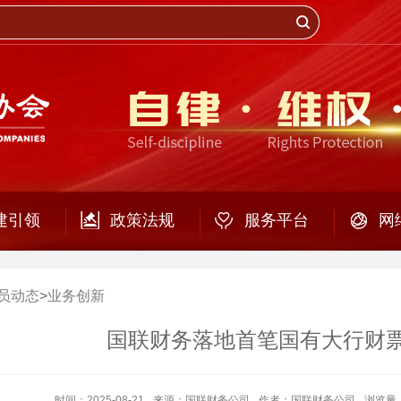
建引领
政策法规
服务平台
网
员动态
>
业务创新
国联财务落地首笔国有大行财
时间：2025-08-21
来源：国联财务公司
作者：国联财务公司
浏览量：