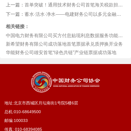
上一篇：
首单突破！通用技术财务公司首笔海关税款担保保函业务成功落地
下一篇：
蓄水·活水·净水——电建财务公司以多元金融服务赋能成员企业发展
相关链接：
中国电力财务有限公司买方付息贴现利息数据服务功能正式上线
新希望财务有限公司成功落地首笔票据承兑质押换开业务
华能财务公司雄安首笔“绿色共链”产业链票据成功落地
地址:北京市西城区月坛南街1号院5楼6层
总机:
010-68649500
邮编:100033
传真:
010-68394085