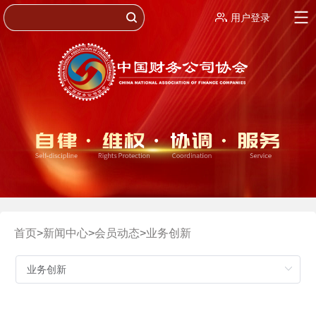
用户登录
首页
>
新闻中心
>
会员动态
>
业务创新