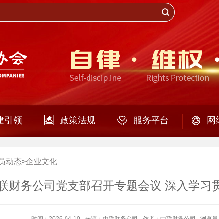
建引领
政策法规
服务平台
网
员动态
>
企业文化
联财务公司党支部召开专题会议 深入学习贯
时间：2026-04-10
来源：中联财务公司
作者：中联财务公司
浏览量