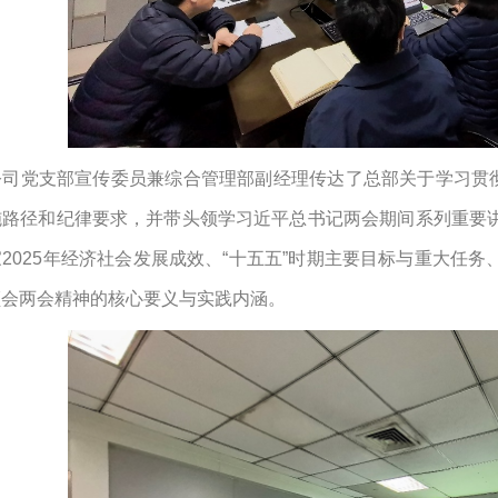
公司党支部宣传委员兼综合管理部副经理传达了总部关于学习贯
施路径和纪律要求，并带头领学习近平总书记两会期间系列重要
家
2025
年经济社会发展成效、“十五五”时期主要目标与重大任务
领会两会精神的核心要义与实践内涵。