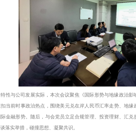
业特性与公司发展实际，本次会议聚焦《国际形势与地缘政治影
紧扣当前时事政治热点，围绕美元兑在岸人民币汇率走势、地缘
国际金融形势。随后，与会党员立足合规管理、投资理财、汇兑
畅谈落实举措，碰撞思想、凝聚共识。