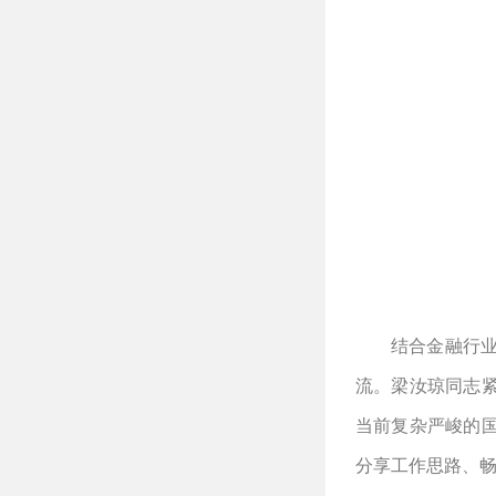
结合金融行
流。梁汝琼同志
当前复杂严峻的
分享工作思路、