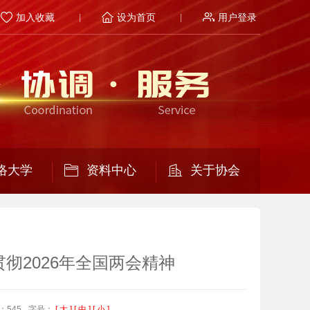
加入收藏
设为首页
用户登录
络大学
资料中心
关于协会
彻2026年全国两会精神
：545
字号：
[ 大 ]
[ 中 ]
[ 小 ]