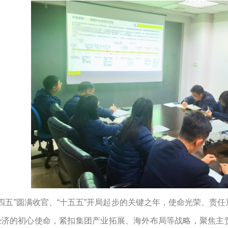
十四五”圆满收官、“十五五”开局起步的关键之年，使命光荣、责
经济的初心使命，紧扣集团产业拓展、海外布局等战略，聚焦主