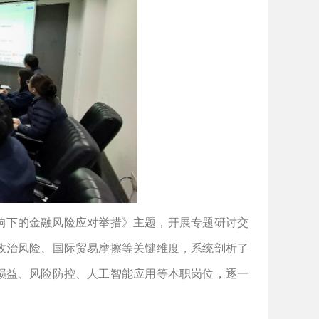
响下的金融风险应对举措》主题，开展专题研讨交
政治风险、国际贸易摩擦等关键维度，系统剖析了
损益、风险防控、人工智能应用等本职岗位，逐一