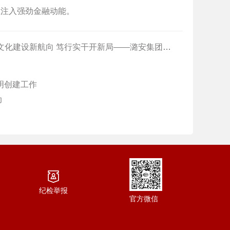
业注入强劲金融动能。
建设新航向 笃行实干开新局——潞安集团财务公司扎实推进中国特色金融文化建设
明创建工作
动
纪检举报
官方微信