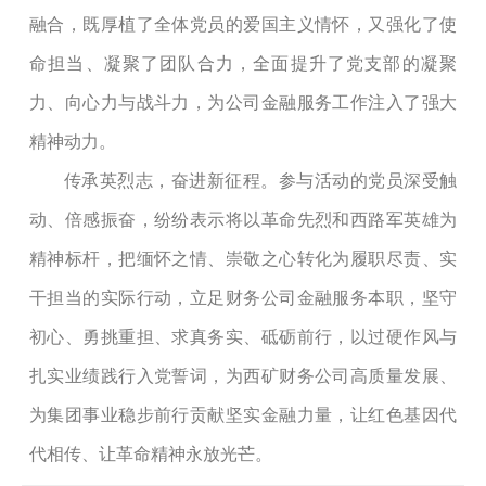
融合，既厚植了全体党员的爱国主义情怀，又强化了使
命担当、凝聚了团队合力，全面提升了党支部的凝聚
力、向心力与战斗力，为公司金融服务工作注入了强大
精神动力。
传承英烈志，奋进新征程。参与活动的党员深受触
动、倍感振奋，纷纷表示将以革命先烈和西路军英雄为
精神标杆，把缅怀之情、崇敬之心转化为履职尽责、实
干担当的实际行动，立足财务公司金融服务本职，坚守
初心、勇挑重担、求真务实、砥砺前行，以过硬作风与
扎实业绩践行
入党誓词
，为西矿财务公司高质量发展、
为集团事业稳步前行贡献坚实金融力量，让红色基因代
代相传、让革命精神永放光芒。