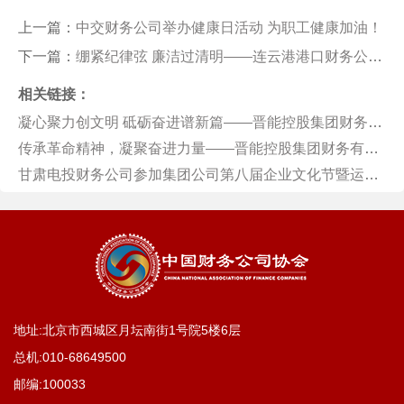
上一篇：
中交财务公司举办健康日活动 为职工健康加油！
下一篇：
绷紧纪律弦 廉洁过清明——连云港港口财务公司开展节前廉洁提醒
相关链接：
凝心聚力创文明 砥砺奋进谱新篇——晋能控股集团财务有限公司扎实推进精神文明创建工作
传承革命精神，凝聚奋进力量——晋能控股集团财务有限公司党支部主题党日活动
甘肃电投财务公司参加集团公司第八届企业文化节暨运动会
地址:北京市西城区月坛南街1号院5楼6层
总机:
010-68649500
邮编:100033