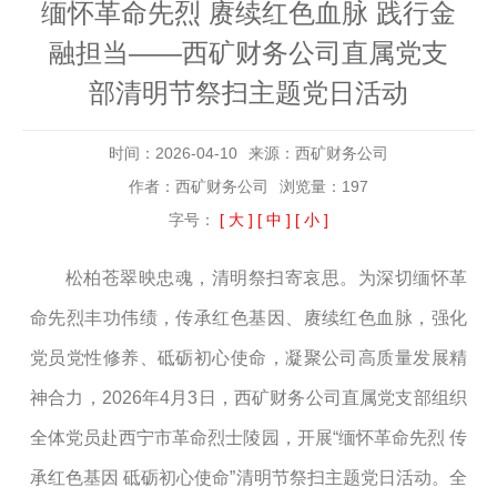
缅怀革命先烈 赓续红色血脉 践行金
融担当——西矿财务公司直属党支
部清明节祭扫主题党日活动
时间：2026-04-10
来源：西矿财务公司
作者：西矿财务公司
浏览量：197
字号：
[ 大 ]
[ 中 ]
[ 小 ]
松柏苍翠映忠魂，清明祭扫寄哀思。为深切缅怀革
命先烈丰功伟绩，传承红色基因、赓续红色血脉，强化
党员党性修养、砥砺初心使命，凝聚公司高质量发展精
神合力，
2026年4月3日，西矿财务公司直属党支部组织
全体党员赴西宁市革命烈士陵园，开展“缅怀革命先烈 传
承红色基因 砥砺初心使命”清明节祭扫主题党日活动。全