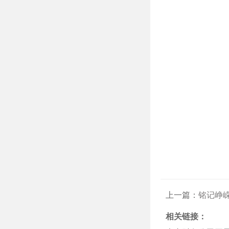
上一篇：
铭记峥嵘岁月 
相关链接：