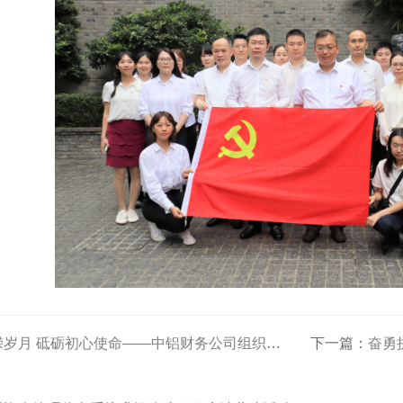
砥砺初心使命——中铝财务公司组织在京党员干部职工代表参观中国人民抗日战争纪念馆
下一篇：
奋勇拼搏