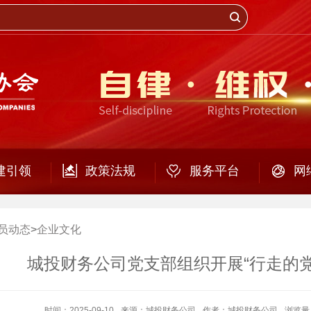
建引领
政策法规
服务平台
网
员动态
>
企业文化
城投财务公司党支部组织开展“行走的
时间：2025-09-10
来源：城投财务公司
作者：城投财务公司
浏览量