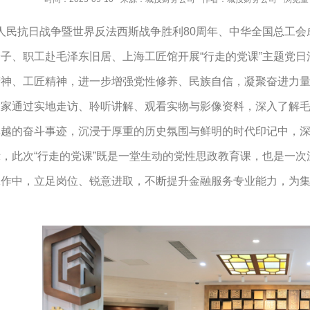
民抗日战争暨世界反法西斯战争胜利80周年、中华全国总工会成
子、职工赴毛泽东旧居、上海工匠馆开展“行走的党课”主题党
精神、工匠精神，进一步增强党性修养、民族自信，凝聚奋进力
通过实地走访、聆听讲解、观看实物与影像资料，深入了解毛
卓越的奋斗事迹，沉浸于厚重的历史氛围与鲜明的时代印记中，
此次“行走的党课”既是一堂生动的党性思政教育课，也是一次
工作中，立足岗位、锐意进取，不断提升金融服务专业能力，为