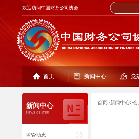
欢迎访问中国财务公司协会
首页
新闻中心
党
首页
>
新闻中心
>
会
新闻中心
NEWS CENTER
监管动态