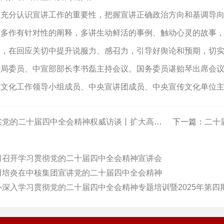
要充分认识宣讲工作的重要性，把握宣讲正确政治方向和基调导
，多作有针对性的阐释，多讲生动鲜活的事例、触动心灵的故事
神，在回应关切中提升说服力、感召力，引导好舆论和预期，切
治局委员、中宣部部长李书磊主持会议。国务委员谌贻琴出席会
想文化工作领导小组成员、中央宣讲团成员、中央宣传文化单位
四中全会精神权威访谈丨扩大高水平对外开放 加快建设强大国内市场——访商务部党组书记、部长王文涛
下一篇：
二十
司召开学习贯彻党的二十届四中全会精神宣讲会
田培炎在中核集团宣讲党的二十届四中全会精神
深入学习贯彻党的二十届四中全会精神专题培训暨2025年第四期