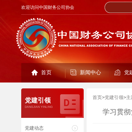
欢迎访问中国财务公司协会
首页
新闻中心
党
首页
>
党建引领
>
主
党建引领
DANGJIAN YINLING
学习贯彻
党建动态