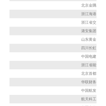
北京金隅财务
浙江海港集团
浙江省交通投
潞安集团财务
山东黄金集团
四川长虹集团
中国电建集团
浙江省能源集
北京首都旅游
华联财务有限
中国航发集团
航天科工财务