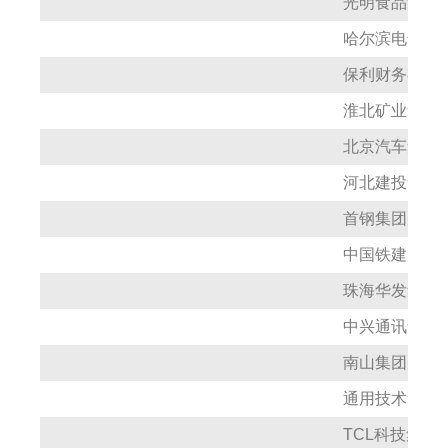
光明食品集团
哈尔滨电气集
保利财务有限
淮北矿业集团
北京汽车集团
河北建投集团
首钢集团财务
中国铁建财务
珠海华发集团
中兴通讯集团
南山集团财务
通用技术集团
TCL科技集团