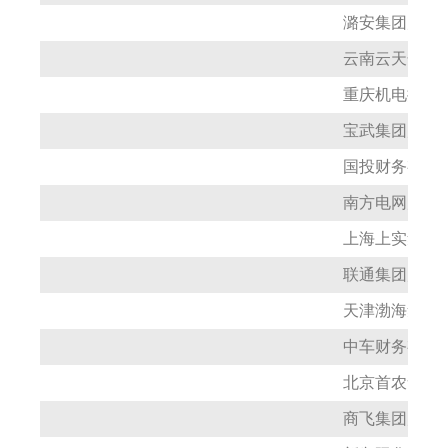
潞安集团财务
云南云天化集
重庆机电控股
宝武集团财务
国投财务有限
南方电网财务
上海上实集团
联通集团财务
天津渤海集团
中车财务有限
北京首农食品
商飞集团财务