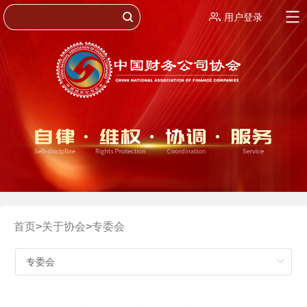
用户登录
首页
>
关于协会
>
专委会