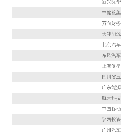
新兴际华集团
中储粮集团财
万向财务有限
天津能源集团
北京汽车集团
东风汽车财务
上海复星高科
四川省五粮液
广东能源集团
航天科技财务
中国移动通信
陕西投资集团
广州汽车集团