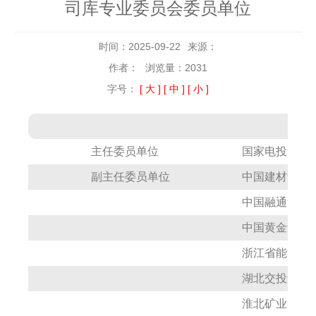
司库专业委员会委员单位
时间：2025-09-22
来源：
作者：
浏览量：2031
字号：
[ 大 ]
[ 中 ]
[ 小 ]
主任委员单位
国家电投集团
副主任委员单位
中国建材集团
中国融通集团
中国黄金集团
浙江省能源集
湖北交投集团
淮北矿业集团