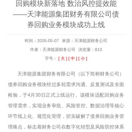
回购模块新落地 数治风控提效能
——天津能源集团财务有限公司债
券回购业务模块成功上线
时间：2026-05-07
来源：天津能源财务公司
作者：天津能源财务公司
浏览量：813
字号：
[ 大 ]
[ 中 ]
[ 小 ]
天津能源集团财务有限公司（以下简称财务公司）
债券
回购业务模块经过多轮需求沟通、反复测试
及
全面
检验
，
于
4月30日
正式上线运行。该模块适配回购业务
管理需求，实现业务审批、风险管控、数据治理等核心
环节线上化、规范化管理，切实破解了
债券
回购业务管
理痛点，标志着财务公司在数字化转型及风险防控体系