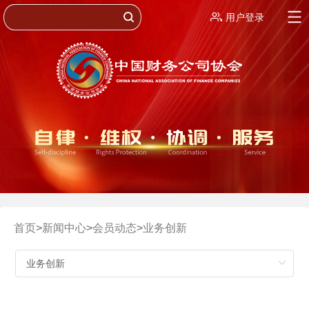
用户登录
首页
>
新闻中心
>
会员动态
>
业务创新