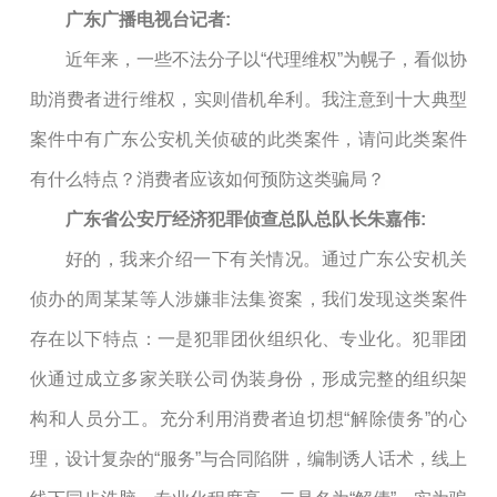
广东广播电视台记者:
近年来，一些不法分子以“代理维权”为幌子，看似协
助消费者进行维权，实则借机牟利。我注意到十大典型
案件中有广东公安机关侦破的此类案件，请问此类案件
有什么特点？消费者应该如何预防这类骗局？
广东省公安厅经济犯罪侦查总队总队长朱嘉伟:
好的，我来介绍一下有关情况。通过广东公安机关
侦办的周某某等人涉嫌非法集资案，我们发现这类案件
存在以下特点：一是犯罪团伙组织化、专业化。犯罪团
伙通过成立多家关联公司伪装身份，形成完整的组织架
构和人员分工。充分利用消费者迫切想“解除债务”的心
理，设计复杂的“服务”与合同陷阱，编制诱人话术，线上