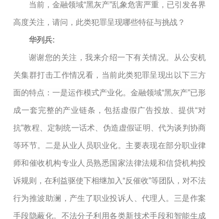
当前，金融领域“黑灰产”乱象危害严重，已引发各界
高度关注，请问，此类犯罪呈现哪些特征与挑战？
华列兵:
谢谢您的关注，我来介绍一下有关情况。从公安机
关集群打击工作情况看，当前此类犯罪呈现出以下三方
面的特点：一是运作模式产业化。金融领域“黑灰产”已形
成一套完整的产业链条，包括虚假广告投放、提供“对
抗”教程、定制统一话术、伪造虚假证明、代为谈判协商
等环节。二是从业人员职业化。主要表现在部分职业律
师和催收机构专业人员熟悉国家法律法规和信贷机构投
诉规则，在利益驱使下相继加入“反催收”等团队，对不法
行为推波助澜，产生了职业投诉人、代理人。三是作案
手段隐蔽化。不法分子利用各类新技术手段和智能生成