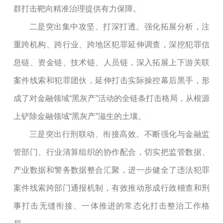
群打击靶向精准治理提供有力保障。
二是突出集中攻坚、打深打透。强化拓展分析，注
重跨机构、跨行业、跨地区犯罪延伸调查，深挖犯罪信
息链、资金链、技术链、人员链，深入拓展上下游关联
案件线索和犯罪团伙，延伸打击实际操控幕后黑手，形
成了对金融领域“黑灰产”活动的全链条打击格局，从根源
上铲除金融领域“黑灰产”滋生的土壤。
三是突出行刑联动、衔接高效。不断强化与金融监
管部门、行业清算组织的协作配合，切实把监管数据、
产业数据和警务数据整合汇聚，进一步健全了违法犯罪
案件线索跨部门通报机制，有效推动形成行政稽查和刑
事打击无缝衔接、一体推进的常态化打击整治工作格