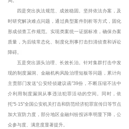
局。
四是突出执法规范、成效稳固。坚持依法办案，及
时研究解决难点问题，通过典型案件剖析等方式，固化
形成侦查工作规范。实现类案统一证据标准，确保办案
质量，为后续常态化、制度化刑事打击扫清侦查和诉讼
障碍。
五是突出源头治理、长效长治。针对集群打击中发
现的制度漏洞、金融机构风险治理短板等问题，累计向
主责部门发送“公安经侦建议函”39份，不断压缩不法中
介利用制度漏洞从事违法犯罪活动的空间。同时，依
托“5·15”全国公安机关打击和防范经济犯罪宣传日等节点
加大宣防力度，部分地区金融纠纷投诉率明显下降，公
众参与度、满意度显著提升。