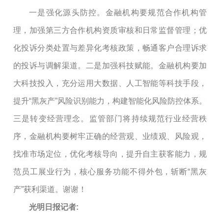
一是强化源头防控。金融机构要规范合作机构管
理，加强第三方合作机构资质审核和日常监督管理；优
化投诉分类处置与差异化考核政策，畅通客户合理诉求
的投诉与调解渠道。二是加强科技赋能。金融机构要加
大科技投入，充分运用大数据、人工智能等科技手段，
提升“黑灰产”风险识别能力，构建智能化风险防控体系。
三是转变经营理念。监管部门将持续规范行业经营秩
序，金融机构要树牢正确的经营观、业绩观、风险观，
找准市场定位，优化考核导向，提升自主获客能力，规
范员工展业行为，核心服务功能不得外包，斩断“黑灰
产”获利渠道。谢谢！
光明日报记者: