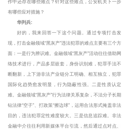
作中还存在哪些难点？针对这些难点，公安机关下一步
有哪些应对措施？
华列兵:
好的，我来回答一下这个问题。通过专项打击发
现，打击金融领域“黑灰产”违法犯罪的难点主要有三个方
面：一是行为辨识难。金融领域“黑灰产”活动往往借助网
络技术进行，产品多层嵌套，身份识别难，犯罪手法不
断翻新，上下游非法产业链分工明确、相互独立，犯罪
国际化趋势愈发明显，行为隐蔽性强。二是性质认定
难。金融领域“黑灰产”行为法律关系复杂，不法分子长期
钻法律“空子”、打政策“擦边球”，运用合法形式掩盖非法
目的，违法犯罪定性难度较大。三是信息追踪难。非法
金融中介往往利用新媒体平台引流，然后通过点对点、