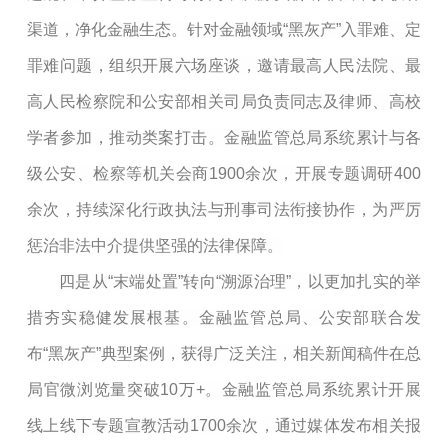
渠道，净化金融生态。针对金融领域“黑灰产”入罪难、定
罪难问题，组织开展六场座谈，邀请最高人民法院、最
高人民检察院和公安部相关司局负责同志及律师、高校
学者参加，推动类案打击。金融监管总局系统累计与各
级公安、检察等机关会商1900余次，开展专题调研400
余次，持续深化行政执法与刑事司法衔接协作，为严厉
惩治非法中介提供坚强的法律保障。
四是从“末端处置”转向“溯源治理”，以更加扎实的举
措夯实稳健发展根基。金融监管总局、公安部联合发
布“黑灰产”典型案例，获得广泛关注，相关新闻稿件在总
局官微浏览量突破10万+。金融监管总局系统累计开展
线上线下专题宣教活动1700余次，通过媒体发布相关报