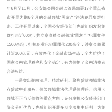
年6月至11月，公安部会同金融监管局部署17个重点省
市开展为期6个月的金融领域“黑灰产”违法犯罪集群打
击。工作开展以来，全国公安经侦部门先后组织发起集
群打击近60次，共立案查处金融领域“黑灰产”犯罪案件
1500余起，打掉职业化犯罪团伙200余个，涉案金额累
计近300亿元，有效净化了金融市场生态，全力维护了
国家金融管理秩序和安全稳定，有力保护了金融消费者
合法权益。
一是突出靶向清理、精准研判。聚焦贷款领域非法
存贷款中介服务、保险领域非法代理退保理赔、信用卡
领域不正当反催收等重点方向，充分发挥公安经侦部门
资金分析优势，先后组织开展多期专项集中研判，为集