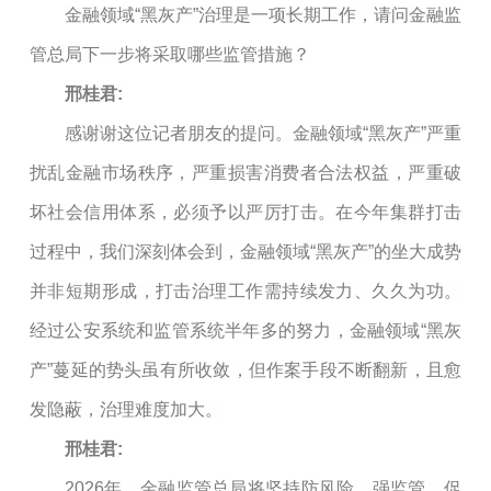
金融领域“黑灰产”治理是一项长期工作，请问金融监
管总局下一步将采取哪些监管措施？
邢桂君:
感谢谢这位记者朋友的提问。金融领域“黑灰产”严重
扰乱金融市场秩序，严重损害消费者合法权益，严重破
坏社会信用体系，必须予以严厉打击。在今年集群打击
过程中，我们深刻体会到，金融领域“黑灰产”的坐大成势
并非短期形成，打击治理工作需持续发力、久久为功。
经过公安系统和监管系统半年多的努力，金融领域“黑灰
产”蔓延的势头虽有所收敛，但作案手段不断翻新，且愈
发隐蔽，治理难度加大。
邢桂君:
2026年，金融监管总局将坚持防风险、强监管、促