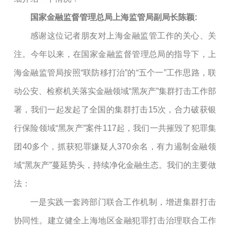
国家金融监督管理总局上海监管局副局长陈颖:
感谢这位记者朋友对上海金融监管工作的关心、关
注。今年以来，在国家金融监督管理总局的指导下，上
海金融监管局按照“联防移打治”的“五个一”工作思路，联
动公安、检察机关落实金融领域“黑灰产”集群打击工作部
署，我们一起发起了全国的集群打击15次，合力破获银
行保险领域“黑灰产”案件117起，我们一共摧毁了犯罪集
团40多个，抓获犯罪嫌疑人370余名，有力遏制金融领
域“黑灰产”蔓延势头，持续净化金融生态。我们的主要做
法：
一是实践一套跨部门联合工作机制，增进集群打击
协同性。建立健全上海地区金融犯罪打击治理联合工作