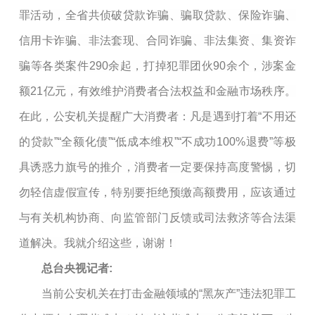
罪活动，全省共侦破贷款诈骗、骗取贷款、保险诈骗、
信用卡诈骗、非法套现、合同诈骗、非法集资、集资诈
骗等各类案件290余起，打掉犯罪团伙90余个，涉案金
额21亿元，有效维护消费者合法权益和金融市场秩序。
在此，公安机关提醒广大消费者：凡是遇到打着“不用还
的贷款”“全额化债”“低成本维权”“不成功100%退费”等极
具诱惑力旗号的推介，消费者一定要保持高度警惕，切
勿轻信虚假宣传，特别要拒绝预缴高额费用，应该通过
与有关机构协商、向监管部门反馈或司法救济等合法渠
道解决。我就介绍这些，谢谢！
总台央视记者:
当前公安机关在打击金融领域的“黑灰产”违法犯罪工