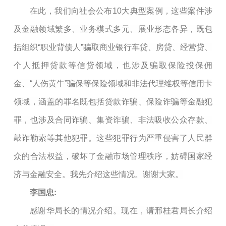
在此，我们向社会公布10大典型案例，这些案件涉
及金融领域繁多、业务模式多元、展业形态各异，既包
括组织“职业背债人”骗取商业银行车贷、房贷、经营贷、
个人抵押贷款等信贷领域，也涉及骗取保险投保佣
金、“人伤黄牛”骗保等保险领域和非法代理维权等信用卡
领域，涵盖的罪名既包括贷款诈骗、保险诈骗等金融犯
罪，也涉及合同诈骗、集资诈骗、非法吸收公众存款、
敲诈勒索等其他犯罪。这些犯罪行为严重侵害了人民群
众的合法权益，破坏了金融市场管理秩序，妨碍国家经
济与金融安全。我先介绍这些情况。谢谢大家。
李国忠:
感谢华局长的情况介绍。现在，请邢桂君局长介绍