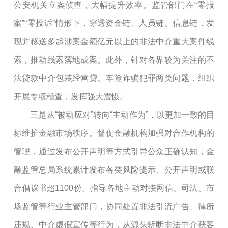
公安机关立案侦查，大幅提升效率。监管部门在“零报
案”“零投诉”情形下，穿透资金链、人员链、信息链，发
现并移送多起涉案金额亿元以上的非法中介重大案件线
索，推动线索落地成案。此外，针对各界较为关注的不
法贷款中介包装经营贷、车险诈骗犯罪两类问题，组织
开展专项稽查，发挥强大震慑。
三是从“被动应对”转向“主动作为”，以更加一致的目
标维护金融市场秩序。督促金融机构加强对合作机构的
管理，通过发布公开声明等方式引导公众正确认知，金
融监管总局系统累计发布各类风险提示、公开声明或联
合倡议书超1100份。指导各地主动对接网信、司法、市
场监管等行业主管部门，协同处置非法引流广告、律所
违规、中介虚假宣传等行为，从源头斩断非法中介获客