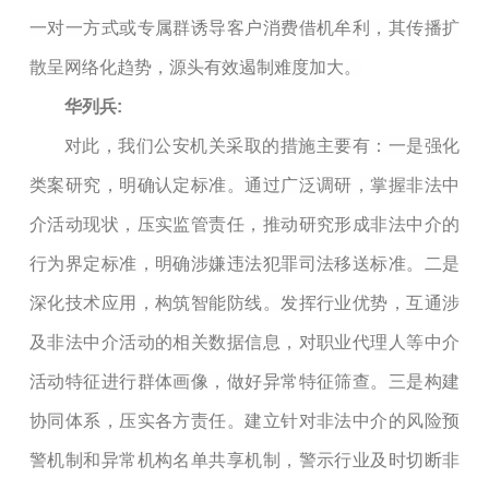
一对一方式或专属群诱导客户消费借机牟利，其传播扩
散呈网络化趋势，源头有效遏制难度加大。
华列兵:
对此，我们公安机关采取的措施主要有：一是强化
类案研究，明确认定标准。通过广泛调研，掌握非法中
介活动现状，压实监管责任，推动研究形成非法中介的
行为界定标准，明确涉嫌违法犯罪司法移送标准。二是
深化技术应用，构筑智能防线。发挥行业优势，互通涉
及非法中介活动的相关数据信息，对职业代理人等中介
活动特征进行群体画像，做好异常特征筛查。三是构建
协同体系，压实各方责任。建立针对非法中介的风险预
警机制和异常机构名单共享机制，警示行业及时切断非