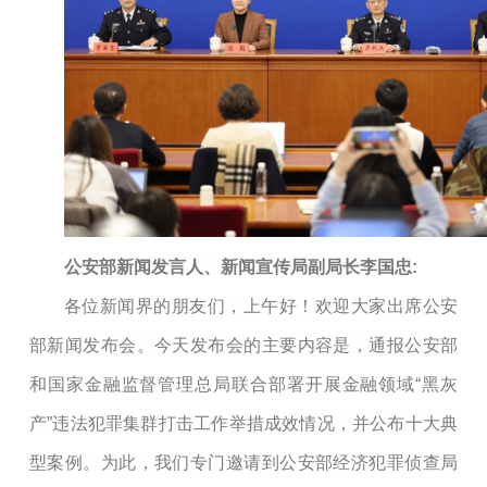
公安部新闻发言人、新闻宣传局副局长李国忠:
各位新闻界的朋友们，上午好！欢迎大家出席公安
部新闻发布会。今天发布会的主要内容是，通报公安部
和国家金融监督管理总局联合部署开展金融领域“黑灰
产”违法犯罪集群打击工作举措成效情况，并公布十大典
型案例。为此，我们专门邀请到公安部经济犯罪侦查局