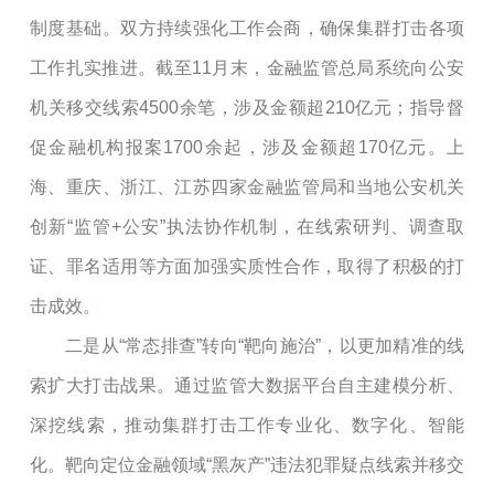
制度基础。双方持续强化工作会商，确保集群打击各项
工作扎实推进。截至11月末，金融监管总局系统向公安
机关移交线索4500余笔，涉及金额超210亿元；指导督
促金融机构报案1700余起，涉及金额超170亿元。上
海、重庆、浙江、江苏四家金融监管局和当地公安机关
创新“监管+公安”执法协作机制，在线索研判、调查取
证、罪名适用等方面加强实质性合作，取得了积极的打
击成效。
二是从“常态排查”转向“靶向施治”，以更加精准的线
索扩大打击战果。通过监管大数据平台自主建模分析、
深挖线索，推动集群打击工作专业化、数字化、智能
化。靶向定位金融领域“黑灰产”违法犯罪疑点线索并移交