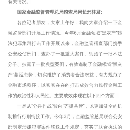
有关情况。
国家金融监督管理总局稽查局局长邢桂君:
各位记者朋友，大家上午好：我向大家介绍一下金
融监管部门开展工作情况。今年6月金融领域“黑灰产”违
法犯罪集群打击工作开展以来，金融监管稽查部门携手
公安经侦部门，查办了一批重大案件、惩治了一批不法
分子、披露了一批典型案例，有效遏制了金融领域“黑灰
产”蔓延态势，切实维护了消费者合法权益，有力规范了
金融市场秩序，以实实在在的打击成效合力践行金融工
作的政治性和人民性。主要成效体现在以下四个方面：
一是从“分兵作战”转向“齐抓共管”，以更加健全的机
制推行行刑衔接工作。今年3月，金融监管总局联合公安
部制定涉嫌犯罪案件移送工作规定，夯实了联合执法的