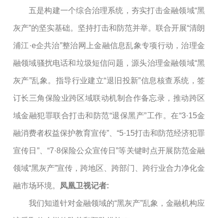
五是构建一个综合治理系统，夯实打击金融领域“黑
灰产”的坚实基础。坚持打击和防范并举。联合开展“清朗
浦江·e企共治”整治网上金融信息乱象专项行动，治理金
融领域骚扰电话和垃圾短信问题，源头治理金融领域“黑
灰产”乱象。指导行业建立“退旧投新”信息核查系统，签
订长三角保险业跨区域联动机制合作备忘录，推动跨区
域金融犯罪联合打击和防范“退保黑产”工作。在“3·15金
融消费者权益保护教育宣传”、“5·15打击和防范经济犯罪
宣传日”、“7·8保险公众宣传日”等关键时点开展防范金融
领域“黑灰产”宣传，跨地区、跨部门、跨行业合力净化金
融市场环境。
凤凰卫视记者:
我们知道针对金融领域的“黑灰产”乱象，金融机构应