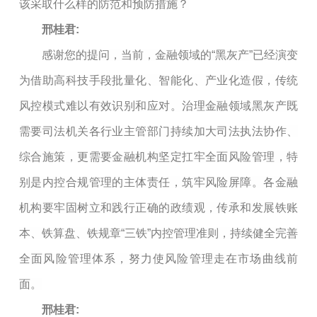
该
采取
什么样的防范和预防措施？
邢桂君:
感谢您的提问，当前，金融领域的“黑灰产”已经演变
为借助高科技手段批量化、智能化、产业化造假，传统
风控模式难以有效识别和应对。治理金融领域黑灰产既
需要司法机关各行业主管部门持续加大司法执法协作、
综合施策，更需要金融机构坚定扛牢全面风险管理，特
别是内控合规管理的主体责任，筑牢风险屏障。各金融
机构要牢固树立和践行正确的政绩观，传承和发展铁账
本、铁算盘、铁规章“三铁”内控管理准则，持续健全完善
全面风险管理体系，努力使风险管理走在市场曲线前
面。
邢桂君: