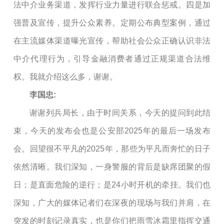
法中介业务渠道，发挥行业力量进行联合惩戒。四是加
强普及宣传，提升公众素养。定期公布典型案例，通过
在主流媒体渠道曝光宣传，帮助社会公众正确认识非法
中介代理行为，引导金融消费者通过正规渠道合法维
权。我就介绍这么多，谢谢。
李国忠:
谢谢列兵局长，由于时间关系，今天的提问到此结
束，今天的发布会也是公安部2025年的最后一场发布
会。回望很不平凡的2025年，那些为平凡而奔忙的日子
依然清晰。我们深知，一身警服的背后是缺席团聚的假
日；是直面危险的逆行；是24小时开机的牵挂。我们也
深知，广大的媒体记者们在深夜的现场与我们并肩，在
突发的时刻记录真实，也是你们把雨雪冰霜里指挥交通