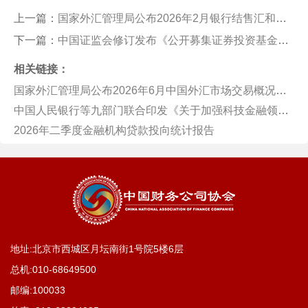
上一篇：
国家外汇管理局公布2026年2月银行结售汇和银行代客涉外收付款数据
下一篇：
中国证监会修订发布《公开募集证券投资基金信息披露内容与格式准则第2号—定期报告的内容与格式》
相关链接：
国家外汇管理局公布2026年6月中国外汇市场交易概况数据
中国人民银行等九部门联合印发《关于加强科技金融领域数据开发利用的通知》
2026年二季度金融机构贷款投向统计报告
地址:北京市西城区月坛南街1号院5楼6层
总机:
010-68649500
邮编:100033