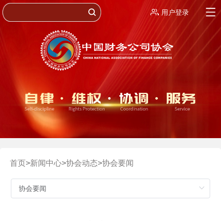
用户登录
首页
>
新闻中心
>
协会动态
>
协会要闻