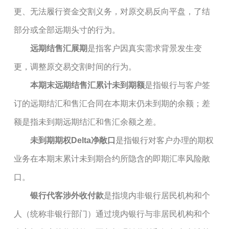
更、无法履行资金交割义务，对原交易反向平盘，了结
部分或全部远期头寸的行为。
远期结售汇展期
是指客户因真实需求背景发生变
更，调整原交易交割时间的行为。
本期末远期结售汇累计未到期额
是指银行与客户签
订的远期结汇和售汇合同在本期末仍未到期的余额；差
额是指未到期远期结汇和售汇余额之差。
未到期期权
Delta
净敞口
是指银行对客户办理的期权
业务在本期末累计未到期合约所隐含的即期汇率风险敞
口。
银行代客涉外收付款
是指境内非银行居民机构和个
人（统称非银行部门）通过境内银行与非居民机构和个