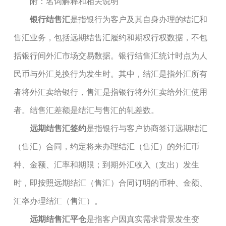
附：名词解释和相关说明
银行结售汇
是指银行为客户及其自身办理的结汇和
售汇业务，包括远期结售汇履约和期权行权数据，不包
括银行间外汇市场交易数据。银行结售汇统计时点为人
民币与外汇兑换行为发生时。其中，结汇是指外汇所有
者将外汇卖给银行，售汇是指银行将外汇卖给外汇使用
者。结售汇差额是结汇与售汇的轧差数。
远期结售汇签约
是指银行与客户协商签订远期结汇
（售汇）合同，约定将来办理结汇（售汇）的外汇币
种、金额、汇率和期限；到期外汇收入（支出）发生
时，即按照远期结汇（售汇）合同订明的币种、金额、
汇率办理结汇（售汇）。
远期结售汇平仓
是指客户因真实需求背景发生变