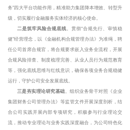
务”四大平台功能作用，精准助力集团降本增效、转型升
级，切实履行金融服务实体经济的核心使命。
二是
筑牢风险合规底线
。
贯彻
“合规先行、审慎稳
健”经营理念，以《金融机构合规管理办法》为准绳，聘
任公司首席合规官，将合规要求嵌入业务全流程，开展
合规风险排查、制度梳理完善、从业人员行为规范教育
等，强化底线思维与红线意识，确保各项业务
合规
稳健
运行，守护公司安全发展底线。
三是
夯实理论研究基础
。组织业务骨干对照《企业
集团财务公司管理办法》等监管文件开展深度剖析，结
合公司实践开展内部专项研究，积极参与行业理论交
流，推动专业理论与业务实践深度融合，为公司特色化