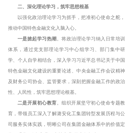
二、深化理论学习，筑牢思想根基
以强化政治理论学习为抓手，把准初心使命之舵，
推动中国特色金融文化入脑入心。
一是
掀起学习热潮
。将政治理论学习纳入日常培训
体系，通过党
支部
理论学习中心组学习、部门集中研
学、个人自学相结合，深入学习习近平总书记关于中国
特色金融文化建设的重要论述、中央金融工作会议精神
及财务公司协会、监管要求，深刻把握金融工作的政治
性、人民性，筑牢思想理论根基。
二是
开展初心教育
。组织
开展
坚守初心使命专题教
育，带领员工深入了解潞安化工集团转型发展历程与公
司服务实体实践，明晰公司在集团金融体系中的价值定