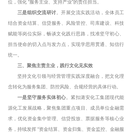
位，强化
“服务主业、支持产业”的责任担当。
三是
组织交流研讨
。开展
交流实践
活动，全体员工
结合资金结算、信贷服务、风险管控、司库建设、科技
赋能等岗位实际，畅谈文化践行思路，找准坚守初心、
担当使命的切入点与发力点，实现学思用贯通、知信行
统一。
三、聚焦主责主业，践行文化见实效
坚持文化引领与经营管理实践深度融合，把文化理
念转化为服务集团、防控风险、合规经营的具体行动。
一是
坚守服务实体初心
。紧扣潞安化工集团现代能
源化工发展战略，聚焦集团重点项目、
成员单位
金融需
求，优化资金集中管理、信贷投放、票据服务等核心业
务，持续发挥
“资金结算、资金归集、资金监控、金融服