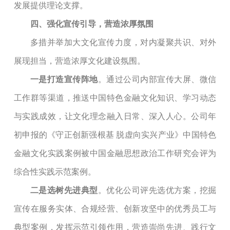
发展提供理论支撑。
四、强化宣传引导，营造浓厚氛围
多措并举加大文化宣传力度，对内凝聚共识、对外
展现担当，营造浓厚文化建设氛围。
一是
打造宣传阵地
。通过公司内部宣传
大屏
、微信
工作群等渠道，推送中国特色金融文化知识、学习动态
与实践成效，让文化理念融入日常、深入人心。
公司年
初申报的《守正创新强根基
脱虚向实兴产业》中国特色
金融文化实践案例被中国金融思想政治工作研究会评为
综合性实践示范案例。
二是
选树先进典型
。优化公司评先选优方案，挖掘
宣传在服务实体、合规经营、创新攻坚中的优秀员工与
典型案例，发挥示范引领作用，营造崇尚先进、践行文