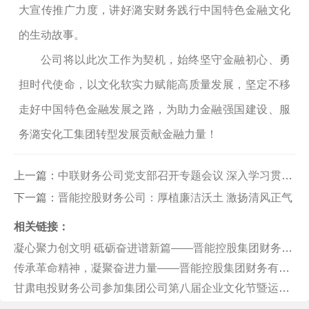
大宣传推广力度，讲好潞安财务践行中国特色金融文化
的生动故事。
公司将以此次
工作
为契机，始终坚守金融初心、勇
担时代使命，以文化软实力赋能高质量发展，坚定不移
走好中国特色金融发展之路，为助力金融强国建设、服
务潞安化工集团转型发展贡献金融力量！
上一篇：
中联财务公司党支部召开专题会议 深入学习贯彻2026年全国两会精神
下一篇：
晋能控股财务公司：厚植廉洁沃土 激扬清风正气
相关链接：
凝心聚力创文明 砥砺奋进谱新篇——晋能控股集团财务有限公司扎实推进精神文明创建工作
传承革命精神，凝聚奋进力量——晋能控股集团财务有限公司党支部主题党日活动
甘肃电投财务公司参加集团公司第八届企业文化节暨运动会