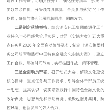
建设工作专班，明确责任分工、细化任务清单，形成
“主
要领导亲自抓、分管领导具体抓、全员参与落实”的工作
格局，确保与协会部署同频同步、同向发力。
二是
制定落地举措
。结合潞安化工集团能源化工产
业特色与公司
经营
管理实际，对照《
实施方案
》五大重
点任务
和
2026 年全面启动阶段要求，制定《潞安集团财
务公司培育和践行中国特色金融文化实施方案》，建立
工作台账、明确时间节点，实行挂图作战、闭环管理。
三是
全面动员部署
。召开动员大会，解读文化建设
核心目标、重点任务与工作要求，引导全体干部员工统
一思想、提高认识，切实增强践行中国特色金融文化的
政治自觉、思想自觉和行动自觉，凝聚起服务集团、防
控风险、创新发展的强大合力。