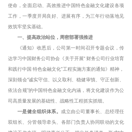
使命，全面启动、高效推进中国特色金融文化建设各项
工作，一季度开局良好、进展有序，为三年行动落地见
效筑牢坚实基础。
一、提高政治站位，周密部署强推进
《通知》收悉后，公司第一时间召开专题会议，传
达学习中国财务公司协会《
关于开展
“ 财务公司行业培育
和践行中国 特色金融文化”
工程实施方案
的
通知》
精神
，
深刻领会
“诚实守信、以义取利、稳健审慎、守正创新、
依法合规”
的
中国特色金融文化内涵，将文化建设作为公
司高质量发展的基础性、战略性工程抓实抓细。
一是
健全组织体系
。
成立由
公司
董事长
、总经理任
双组长、分管领导牵头、各部门负责人协同联动的文化