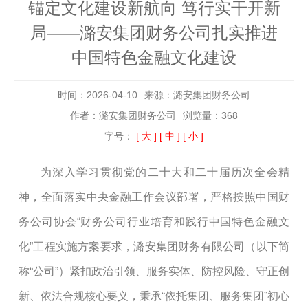
锚定文化建设新航向 笃行实干开新
局——潞安集团财务公司扎实推进
中国特色金融文化建设
时间：2026-04-10
来源：潞安集团财务公司
作者：潞安集团财务公司
浏览量：368
字号：
[ 大 ]
[ 中 ]
[ 小 ]
为深入学习贯彻党的二十大和二十届历次全会精
神，全面落实中央金融工作会议部署，严格按照中国财
务公司协会
“财务公司行业培育和践行中国特色金融文
化”工程实施方案要求，潞安集团财务有限公司（以下简
称“公司”）紧扣
政治引领、服务实体、防控风险、守正创
新、依法合规
核心要义，
秉承
“
依托
集团、服务集团
”初心