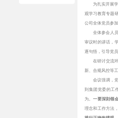
为扎实开展
观学习教育专题
公司全体党员参
全体参会人
审议时的讲话，
逐句悟，引导党
在研讨交流
新、合规风控等
会议强调，
到集团党委的工
为。
一要深刻领
理念和工作方法
践
行正确政绩观