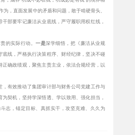
当作为，直面发展中的矛盾和问题，敢于啃硬骨头、
导干部要
牢记廉洁从业底线，严守履职用权红线，
尽责的实际行动。
一是
深学细悟，把《廉洁从业规
守底线，严格执行决策程序、财经纪律，坚决不碰
持正确政绩观，聚焦主责主业，依法合规经营，以
堂，有效推动了集团审计部与财务公司党建工作与
育为契机，坚持学深悟透、学以致用、强化担当，
的斗志，锚定目标、真抓实干，攻坚克难、久久为