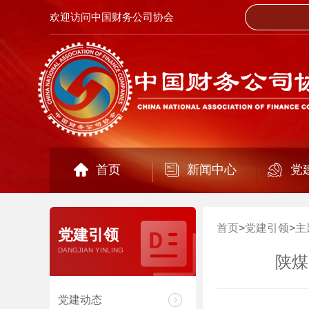
欢迎访问中国财务公司协会
首页
新闻中心
党
首页
>
党建引领
>
主
党建引领
DANGJIAN YINLING
陕煤
党建动态