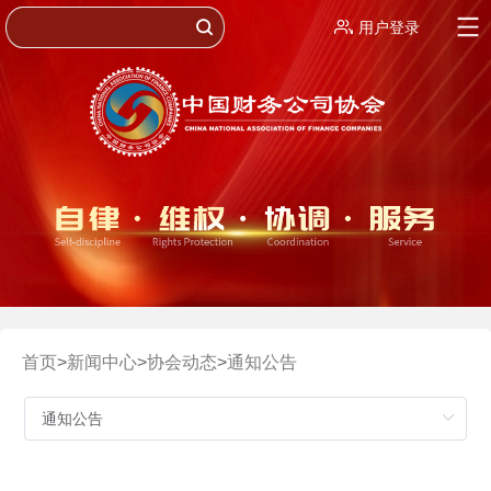
用户登录
首页
>
新闻中心
>
协会动态
>
通知公告