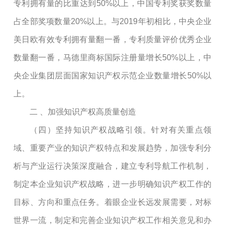
专利拥有量的比重达到
50%
以上，中国专利奖获奖数量
占全部奖项数量
20%
以上。与
2019
年初相比，中央企业
美日欧有效专利拥有量翻一番，专利质量评价优秀企业
数量翻一番，马德里商标国际注册量增长
50%
以上，中
央企业集团层面国家知识产权示范企业数量增长
50%
以
上。
二
、加强知识产权高质量创造
（四）坚持知识产权战略引领。针对有关重点领
域、重要产业的知识产权特点和发展趋势，加强专利分
析与产业运行决策深度融合，建立专利导航工作机制，
制定本企业知识产权战略，进一步明确知识产权工作的
目标、方向和重点任务。着眼企业长远发展需要，对标
世界一流，制定和完善企业知识产权工作相关意见和办