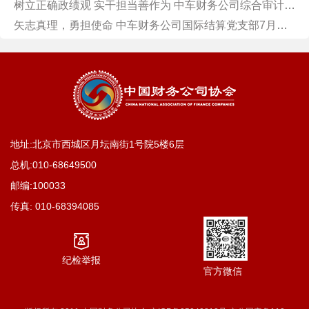
树立正确政绩观 实干担当善作为 中车财务公司综合审计党支部书记讲授学习教育专题党课
矢志真理，勇担使命 中车财务公司国际结算党支部7月主题党日活动
地址:北京市西城区月坛南街1号院5楼6层
总机:
010-68649500
邮编:100033
传真:
010-68394085
纪检举报
官方微信