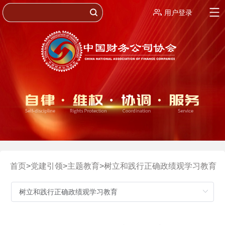
用户登录
首页
>
党建引领
>
主题教育
>
树立和践行正确政绩观学习教育