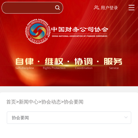
用户登录
首页
>
新闻中心
>
协会动态
>
协会要闻